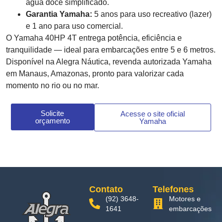
água doce simplificado.
Garantia Yamaha:
5 anos para uso recreativo (lazer)
e 1 ano para uso comercial.
O Yamaha 40HP 4T entrega potência, eficiência e
tranquilidade — ideal para embarcações entre 5 e 6 metros.
Disponível na Alegra Náutica, revenda autorizada Yamaha
em Manaus, Amazonas, pronto para valorizar cada
momento no rio ou no mar.
Solicite
Acesse o site oficial
orçamento
Yamaha
Contato
Telefones
(92) 3648-
Motores e
1641
embarcações