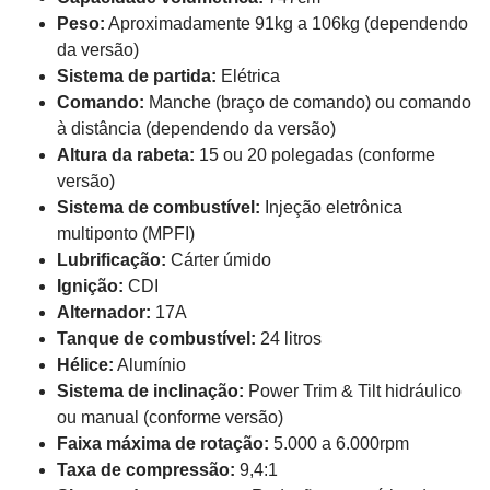
Peso:
Aproximadamente 91kg a 106kg (dependendo
da versão)
Sistema de partida:
Elétrica
Comando:
Manche (braço de comando) ou comando
à distância (dependendo da versão)
Altura da rabeta:
15 ou 20 polegadas (conforme
versão)
Sistema de combustível:
Injeção eletrônica
multiponto (MPFI)
Lubrificação:
Cárter úmido
Ignição:
CDI
Alternador:
17A
Tanque de combustível:
24 litros
Hélice:
Alumínio
Sistema de inclinação:
Power Trim & Tilt hidráulico
ou manual (conforme versão)
Faixa máxima de rotação:
5.000 a 6.000rpm
Taxa de compressão:
9,4:1