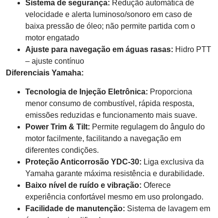
Sistema de segurança:
Redução automática de
velocidade e alerta luminoso/sonoro em caso de
baixa pressão de óleo; não permite partida com o
motor engatado
Ajuste para navegação em águas rasas:
Hidro PTT
– ajuste contínuo
Diferenciais Yamaha:
Tecnologia de Injeção Eletrônica:
Proporciona
menor consumo de combustível, rápida resposta,
emissões reduzidas e funcionamento mais suave.
Power Trim & Tilt:
Permite regulagem do ângulo do
motor facilmente, facilitando a navegação em
diferentes condições.
Proteção Anticorrosão YDC-30:
Liga exclusiva da
Yamaha garante máxima resistência e durabilidade.
Baixo nível de ruído e vibração:
Oferece
experiência confortável mesmo em uso prolongado.
Facilidade de manutenção:
Sistema de lavagem em